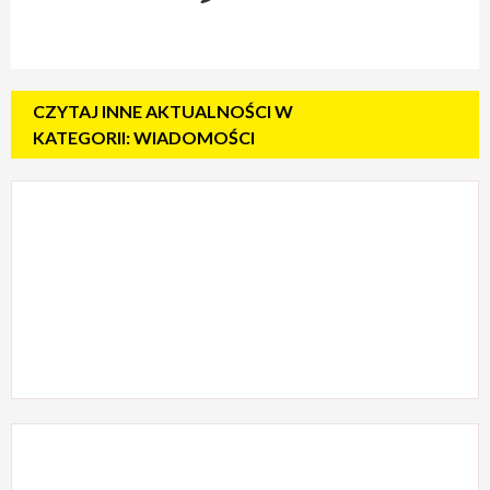
CZYTAJ INNE AKTUALNOŚCI W
KATEGORII: WIADOMOŚCI