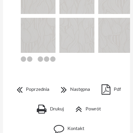
Poprzednia
Następna
Pdf
Drukuj
Powrót
Kontakt