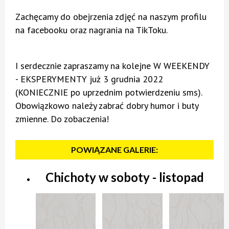
Zachęcamy do obejrzenia zdjęć na naszym profilu
na facebooku oraz nagrania na TikToku.
I serdecznie zapraszamy na kolejne W WEEKENDY
- EKSPERYMENTY już 3 grudnia 2022
(KONIECZNIE po uprzednim potwierdzeniu sms).
Obowiązkowo należy zabrać dobry humor i buty
zmienne. Do zobaczenia!
POWIĄZANE GALERIE:
Chichoty w soboty - listopad