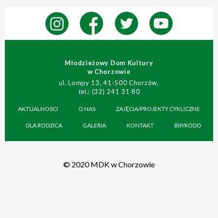
Młodzieżowy Dom Kultury
w Chorzowie
ul. Lompy 13, 41-500 Chorzów,
tel.: (32) 241 31 80
AKTUALNOSCI
O NAS
ZAJĘCIA/PROJEKTY CYKLICZNE
DLA RODZICA
GALERIA
KONTAKT
BIP/RODO
© 2020 MDK w Chorzowie