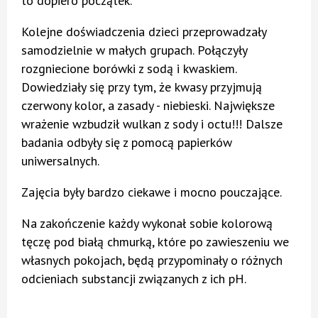
to dopiero początek.
Kolejne doświadczenia dzieci przeprowadzały
samodzielnie w małych grupach. Połączyły
rozgniecione borówki z sodą i kwaskiem.
Dowiedziały się przy tym, że kwasy przyjmują
czerwony kolor, a zasady - niebieski. Największe
wrażenie wzbudził wulkan z sody i octu!!! Dalsze
badania odbyły się z pomocą papierków
uniwersalnych.
Zajęcia były bardzo ciekawe i mocno pouczające.
Na zakończenie każdy wykonał sobie kolorową
tęczę pod białą chmurką, które po zawieszeniu we
własnych pokojach, będą przypominały o różnych
odcieniach substancji związanych z ich pH.